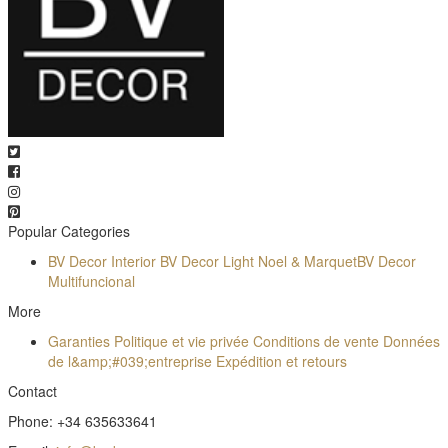
Popular Categories
BV Decor Interior
BV Decor Light
Noel & Marquet
BV Decor
Multifuncional
More
Garanties
Politique et vie privée
Conditions de vente
Données
de l&amp;#039;entreprise
Expédition et retours
Contact
Phone: +34 635633641