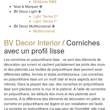
Molduras N&M
Noel & Marquet
BV Decor Light
Light "Series D"
Light "Series F"
BV Decor Multifuncional
Multifuncional
BV Decor Interior
/ Corniches
avec un profil lisse
Les corniches en polyuréthane lisse - ce sont des éléments de
décoration qui ornent et cachent parfaitement les joints des murs
et des plafonds.Les feuilles de polyuréthane lisse peuvent avoir
différentes tailles, formes et styles architecturaux. Les corniches
en polyuréthane lisse ont un motif clair et leurs aspects sont les
mêmes. Dans la plupart des cas, des corniches en polyuréthane
lisse sont placées entre le mur et le plafond. A l'aide de corniches
en polyuréthane, les défauts des murs et des plafonds sont
couverts. A la différence des éléments de décoration en plâtre, la
corniche en polyuréthane est légère et son installation est facile.
La corniche en polyuréthane n'a pas peur de l'humidité, elle n'est