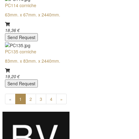
PC114 corniche
63mm. x 67mm. x 2440mm.
18,36 €
Send Request
PC135 corniche
83mm. x 83mm. x 2440mm.
19,20 €
Send Request
«
1
2
3
4
»