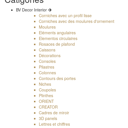
BV Decor Interior
Corniches avec un profil lisse
Corniches avec des moulures d'ornement
Moulures
Eléments angulaires
Elementos circulaires
Rosaces de plafond
Caissons
Décorations
Consoles
Pilastres
Colonnes
Contours des portes
Niches
Coupoles
Plinthes
ORIENT
CREATOR
Cadres de miroir
3D panels
Lettres et chiffres