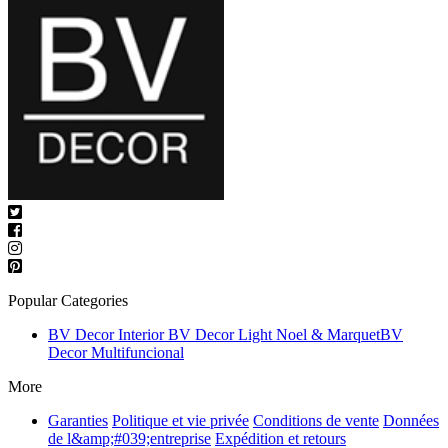
Popular Categories
BV Decor Interior
BV Decor Light
Noel & Marquet
BV
Decor Multifuncional
More
Garanties
Politique et vie privée
Conditions de vente
Données
de l&amp;#039;entreprise
Expédition et retours