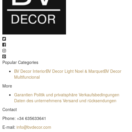
Popular Categories
BV Decor Interior
BV Decor Light
Noel & Marquet
BV Decor
Multifuncional
More
Garantien
Politik und privatsphäre
Verkaufsbedingungen
Daten des unternehmens
Versand und rücksendungen
Contact
Phone: +34 635633641
E-mail:
info@bvdecor.com