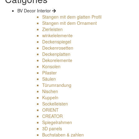
BV Decor Interior
Stangen mit dem glatten Profil
Stangen mit dem Ornament
Zierleisten
winkelelemente
Deckenspiegel
Deckenrosetten
Deckenplatten
Dekorelemente
Konsolen
Pilaster
Säulen
Türumrandung
Nischen
Kuppeln
Sockelleisten
ORIENT
CREATOR
Spiegelrahmen
3D panels
Buchstaben & zahlen