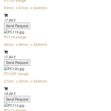
PC105 stange
53mm. x 57mm. x 2440mm.
17,68 €
Send Request
PC119 stange
68mm. x 68mm. x 2440mm.
17,84 €
Send Request
PC130F stange
27mm. x 25mm. x 2440mm.
18,06 €
Send Request
PC114 stange