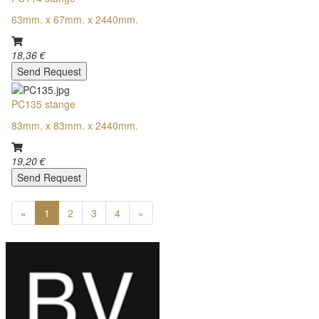
63mm. x 67mm. x 2440mm.
18,36 €
Send Request
PC135 stange
83mm. x 83mm. x 2440mm.
19,20 €
Send Request
«
1
2
3
4
»