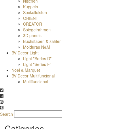
Nischen
Kuppeln
Sockelleisten
ORIENT
CREATOR
Spiegelrahmen
3D panels
Buchstaben & zahlen
Molduras N&M
BV Decor Light
Light "Series D"
Light "Series F"
Noel & Marquet
BV Decor Multifuncional
Multifuncional
Search
Catigories