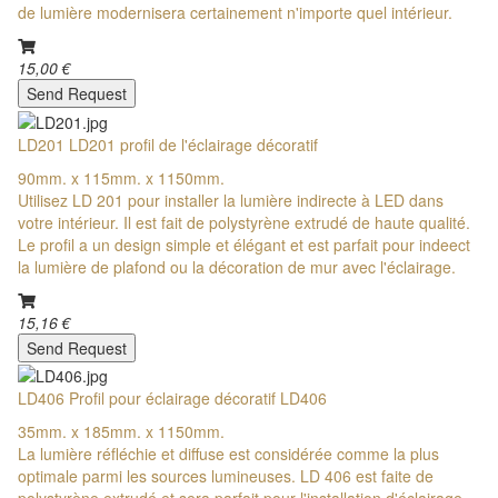
de lumière modernisera certainement n'importe quel intérieur.
15,00 €
Send Request
LD201 LD201 profil de l'éclairage décoratif
90mm. x 115mm. x 1150mm.
Utilisez LD 201 pour installer la lumière indirecte à LED dans
votre intérieur. Il est fait de polystyrène extrudé de haute qualité.
Le profil a un design simple et élégant et est parfait pour indeect
la lumière de plafond ou la décoration de mur avec l'éclairage.
15,16 €
Send Request
LD406 Profil pour éclairage décoratif LD406
35mm. x 185mm. x 1150mm.
La lumière réfléchie et diffuse est considérée comme la plus
optimale parmi les sources lumineuses. LD 406 est faite de
polystyrène extrudé et sera parfait pour l'installation d'éclairage