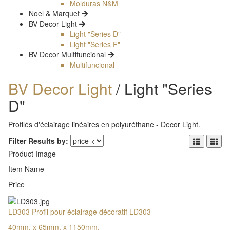
Molduras N&M
Noel & Marquet
BV Decor Light
Light "Series D"
Light "Series F"
BV Decor Multifuncional
Multifuncional
BV Decor Light
/ Light "Series
D"
Profilés d'éclairage linéaires en polyuréthane - Decor Light.
Filter Results by:
Product Image
Item Name
Price
LD303 Profil pour éclairage décoratif LD303
40mm. x 65mm. x 1150mm.