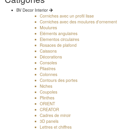
BV Decor Interior
Corniches avec un profil lisse
Corniches avec des moulures d'ornement
Moulures
Eléments angulaires
Elementos circulaires
Rosaces de plafond
Caissons
Décorations
Consoles
Pilastres
Colonnes
Contours des portes
Niches
Coupoles
Plinthes
ORIENT
CREATOR
Cadres de miroir
3D panels
Lettres et chiffres