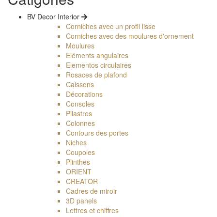
BV Decor Interior
Corniches avec un profil lisse
Corniches avec des moulures d'ornement
Moulures
Eléments angulaires
Elementos circulaires
Rosaces de plafond
Caissons
Décorations
Consoles
Pilastres
Colonnes
Contours des portes
Niches
Coupoles
Plinthes
ORIENT
CREATOR
Cadres de miroir
3D panels
Lettres et chiffres