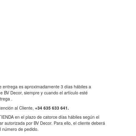
de entrega es aproximadamente 3 días hábiles a
 de BV Decor, siempre y cuando el artículo esté
trega .
tención al Cliente,
+34 635 633 641.
TIENDA en el plazo de catorce días hábiles según el
ar autorizada por BV Decor. Para ello, el cliente deberá
el número de pedido.