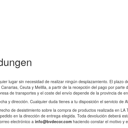
ndungen
ier lugar sin necesidad de realizar ningún desplazamiento. El plazo 
 Canarias, Ceuta y Melilla, a partir de la recepción del pago por parte
resa de transportes y el coste del envío depende de la provincia de en
cha y dirección. Cualquier duda tienes a tu disposición el servicio de A
derecho de desistimiento sobre la compra de productos realizada en LA 
l pedido en la dirección de entrega elegida. Toda devolución deberá est
correo electrónico a
info@bvdecor.com
haciendo constar el motivo y 