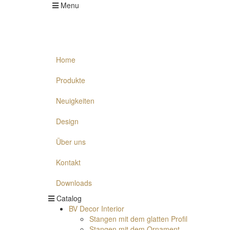
Menu
Home
Produkte
Neuigkeiten
Design
Über uns
Kontakt
Downloads
Catalog
BV Decor Interior
Stangen mit dem glatten Profil
Stangen mit dem Ornament