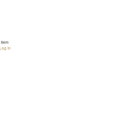
item
Log in