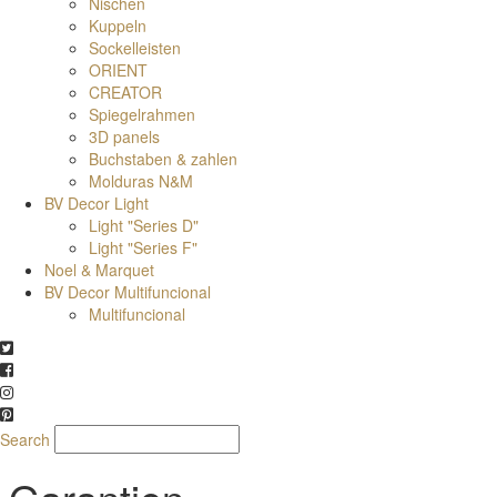
Nischen
Kuppeln
Sockelleisten
ORIENT
CREATOR
Spiegelrahmen
3D panels
Buchstaben & zahlen
Molduras N&M
BV Decor Light
Light "Series D"
Light "Series F"
Noel & Marquet
BV Decor Multifuncional
Multifuncional
Search