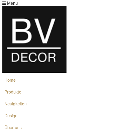
Menu
Home
Produkte
Neuigkeiten
Design
Über uns