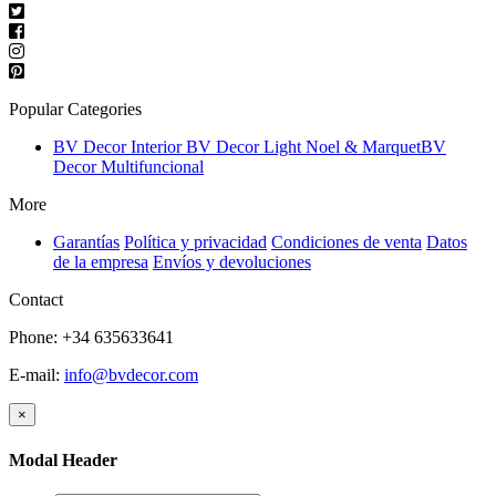
Popular Categories
BV Decor Interior
BV Decor Light
Noel & Marquet
BV
Decor Multifuncional
More
Garantías
Política y privacidad
Condiciones de venta
Datos
de la empresa
Envíos y devoluciones
Contact
Phone: +34 635633641
E-mail:
info@bvdecor.com
×
Modal Header