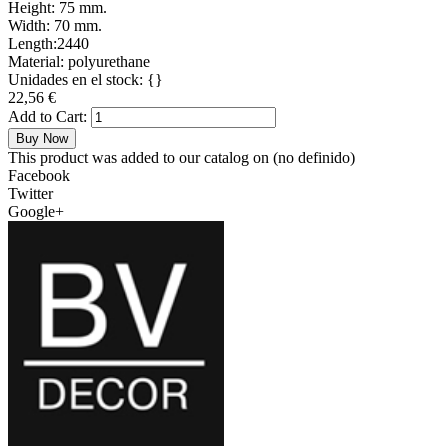
Height:
75 mm.
Width:
70 mm.
Length:
2440
Material:
polyurethane
Unidades en el stock:
{}
22,56 €
Add to Cart:
Buy Now
This product was added to our catalog on
(no definido)
Facebook
Twitter
Google+