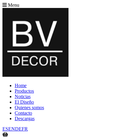
Menu
Home
Productos
Noticias
El Diseño
Quienes somos
Contacto
Descargas
ES
EN
DE
FR