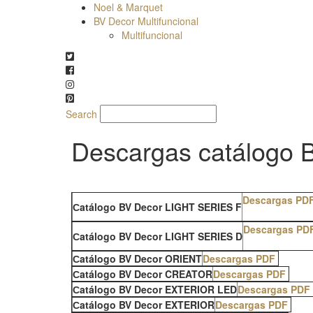
Noel & Marquet
BV Decor Multifuncional
Multifuncional
Search
Descargas catálogo 
Descargas PD
Сatálogo BV Decor LIGHT SERIES F
Descargas PD
Сatálogo BV Decor LIGHT SERIES D
Сatálogo BV Decor ORIENT
Descargas PDF
Сatálogo BV Decor CREATOR
Descargas PDF
Сatálogo BV Decor EXTERIOR LED
Descargas PDF
Сatálogo BV Decor EXTERIOR
Descargas PDF