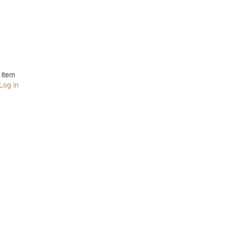
item
Log in