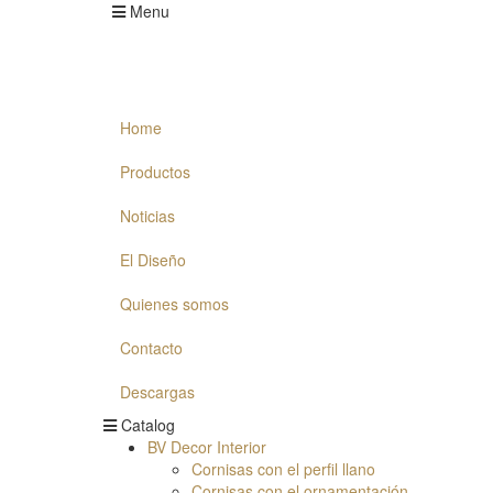
Menu
Home
Productos
Noticias
El Diseño
Quienes somos
Contacto
Descargas
Catalog
BV Decor Interior
Cornisas con el perfil llano
Cornisas con el ornamentación