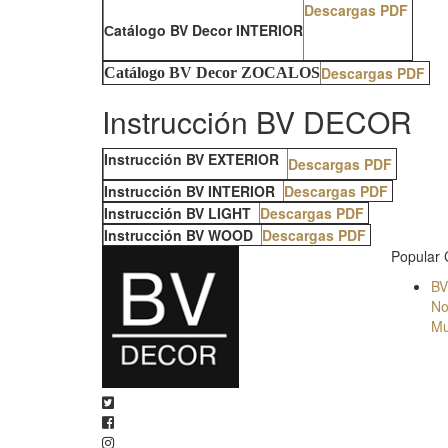
Descargas PDF
Сatálogo BV Decor INTERIOR
Descargas PDF
Сatálogo BV Decor ZOCALOS
Instrucción BV DECOR
Instrucción BV EXTERIOR
Descargas PDF
Instrucción BV INTERIOR
Descargas PDF
Instrucción BV LIGHT
Descargas PDF
Instrucción BV WOOD
Descargas PDF
Popular 
BV
No
Mu