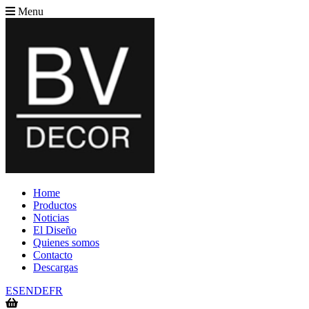
Menu
Home
Productos
Noticias
El Diseño
Quienes somos
Contacto
Descargas
ES
EN
DE
FR