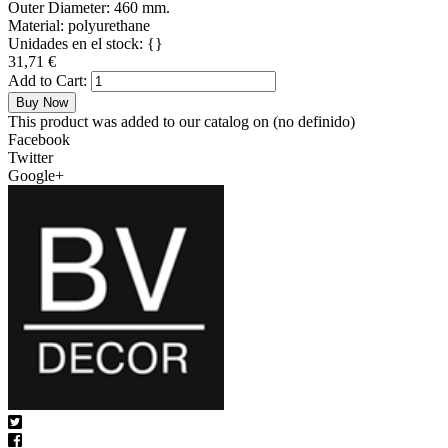
Outer Diameter:
460 mm.
Material:
polyurethane
Unidades en el stock:
{}
31,71 €
Add to Cart:
Buy Now
This product was added to our catalog on
(no definido)
Facebook
Twitter
Google+