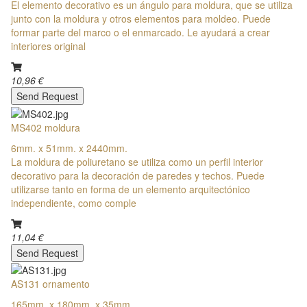
El elemento decorativo es un ángulo para moldura, que se utiliza
junto con la moldura y otros elementos para moldeo. Puede
formar parte del marco o el enmarcado. Le ayudará a crear
interiores original
10,96 €
Send Request
MS402 moldura
6mm. x 51mm. x 2440mm.
La moldura de poliuretano se utiliza como un perfil interior
decorativo para la decoración de paredes y techos. Puede
utilizarse tanto en forma de un elemento arquitectónico
independiente, como comple
11,04 €
Send Request
AS131 ornamento
165mm. x 180mm. x 35mm.