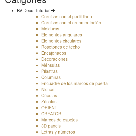
BV Decor Interior
Cornisas con el perfil llano
Cornisas con el ornamentación
Molduгas
Elementos angulares
Elementos circulares
Rosetones de techo
Encajonados
Decoraciones
Ménsulas
Pilastras
Columnas
Encuadre de los marcos de puerta
Nichos
Cúpulas
Zócalos
ORIENT
CREATOR
Marcos de espejos
3D panels
Letras y números