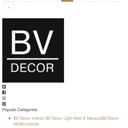
»
Popular Categories
BV Decor Interior
BV Decor Light
Noel & Marquet
BV Decor
Multifuncional