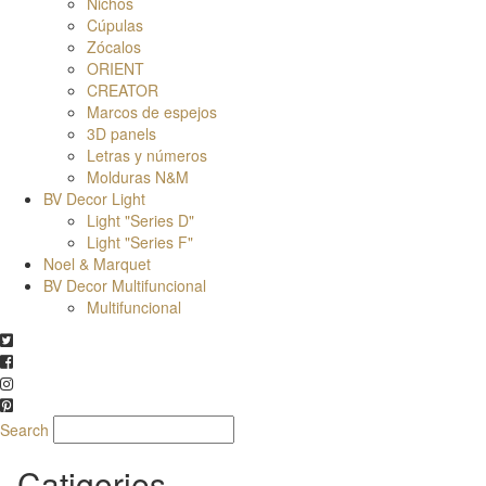
Nichos
Cúpulas
Zócalos
ORIENT
CREATOR
Marcos de espejos
3D panels
Letras y números
Molduras N&M
BV Decor Light
Light "Series D"
Light "Series F"
Noel & Marquet
BV Decor Multifuncional
Multifuncional
Search
Catigories