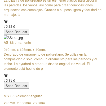
La pilastra de poliuretano es un elemento clásico para decorar
las paredes, los vanos, así como para crear composiciones
arquitectónicas complejas. Gracias a su peso ligero y facilidad del
montaje, la
10,88 €
Send Request
AS186 ornamento
210mm. x 125mm. x 40mm.
Decorado de ornamento de poliuretano. Se utiliza en la
composición o solo, como un ornamento para las paredes y el
techo. Le ayudará a crear un diseño original individual. El
elemento está hecho de p
10,94 €
Send Request
MS305B element angular
290mm. x 350mm. x 25mm.